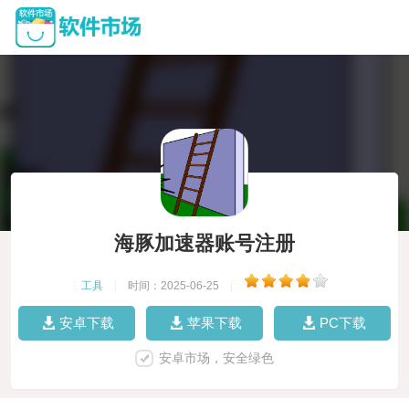
海豚加速器账号注册
工具
|
时间：2025-06-25
|
安卓下载
苹果下载
PC下载
安卓市场，安全绿色