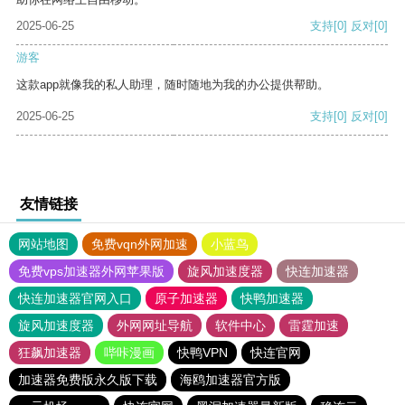
2025-06-25
支持
[0]
反对
[0]
游客
这款app就像我的私人助理，随时随地为我的办公提供帮助。
2025-06-25
支持
[0]
反对
[0]
友情链接
网站地图
免费vqn外网加速
小蓝鸟
免费vps加速器外网苹果版
旋风加速度器
快连加速器
快连加速器官网入口
原子加速器
快鸭加速器
旋风加速度器
外网网址导航
软件中心
雷霆加速
狂飙加速器
哔咔漫画
快鸭VPN
快连官网
加速器免费版永久版下载
海鸥加速器官方版