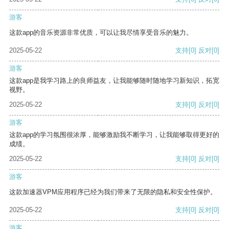
游客
这款app的音乐资源非常优质，可以让我尽情享受音乐的魅力。
2025-05-22
支持
[0]
反对
[0]
游客
这款app是我学习路上的良师益友，让我能够随时随地学习新知识，拓宽
视野。
2025-05-22
支持
[0]
反对
[0]
游客
这款app的学习氛围很浓厚，能够激励我不断学习，让我能够取得更好的
成绩。
2025-05-22
支持
[0]
反对
[0]
游客
这款加速器VPM应用程序已经为我们带来了无限的隐私和安全性保护。
2025-05-22
支持
[0]
反对
[0]
游客