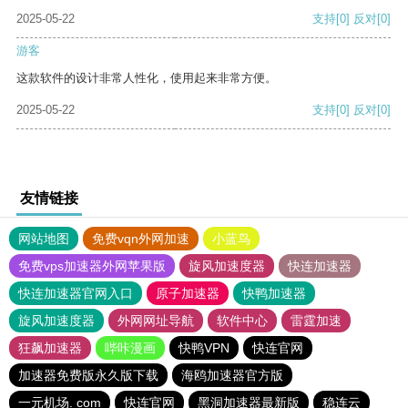
2025-05-22
支持
[0]
反对
[0]
游客
这款软件的设计非常人性化，使用起来非常方便。
2025-05-22
支持
[0]
反对
[0]
友情链接
网站地图
免费vqn外网加速
小蓝鸟
免费vps加速器外网苹果版
旋风加速度器
快连加速器
快连加速器官网入口
原子加速器
快鸭加速器
旋风加速度器
外网网址导航
软件中心
雷霆加速
狂飙加速器
哔咔漫画
快鸭VPN
快连官网
加速器免费版永久版下载
海鸥加速器官方版
一元机场. com
快连官网
黑洞加速器最新版
稳连云