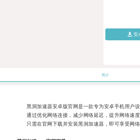
安
简介
黑洞加速器安卓版官网是一款专为安卓手机用户设
通过优化网络连接，减少网络延迟，提升网络速度
只需在官网下载并安装黑洞加速器，即可享受网络