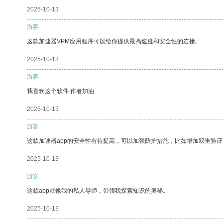
2025-10-13
游客
这款加速器VPM应用程序可以给你提供最高速度和安全性的连接。
2025-10-13
游客
我喜欢这个软件 作者加油
2025-10-13
游客
这款加速器app的安全性有待提高，可以加强防护措施，比如增加双重验证
2025-10-13
游客
这款app就像我的私人导师，带领我探索知识的奥秘。
2025-10-13