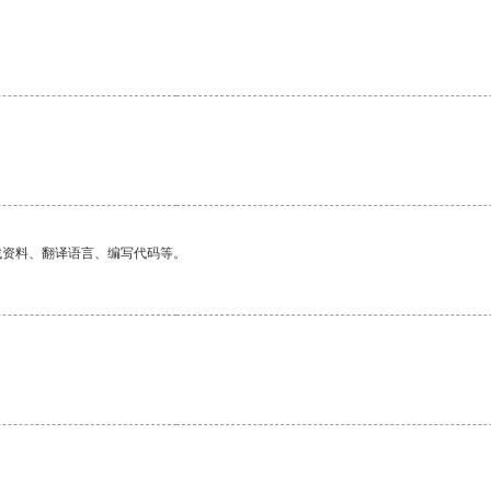
。
找资料、翻译语言、编写代码等。