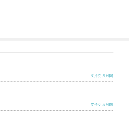
支持
[0]
反对
[0]
支持
[0]
反对
[0]