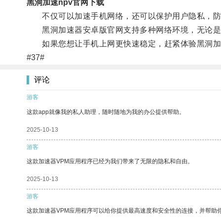
黑洞加速npv官网下载
不仅可以加速手机网络，还可以保护用户隐私，防
黑洞加速器安卓版官网支持多种网络环境，无论是4G
如果您想让手机上网更快速稳定，赶紧体验黑洞加
#37#
评论
游客
这款app就像我的私人助理，随时随地为我的办公提供帮助。
2025-10-13
游客
这款加速器VPM应用程序已经为我们带来了无限的隐私和自由。
2025-10-13
游客
这款加速器VPM应用程序可以给你提供最高速度和安全性的连接，并帮助