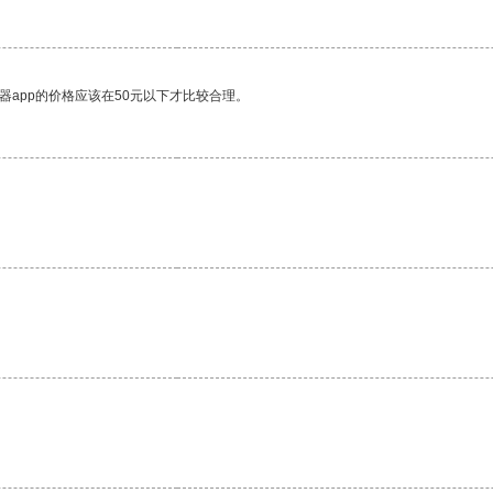
器app的价格应该在50元以下才比较合理。