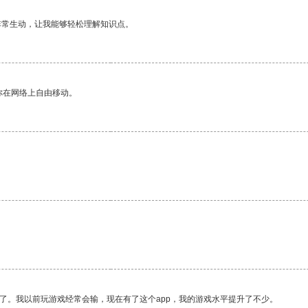
非常生动，让我能够轻松理解知识点。
你在网络上自由移动。
了。我以前玩游戏经常会输，现在有了这个app，我的游戏水平提升了不少。