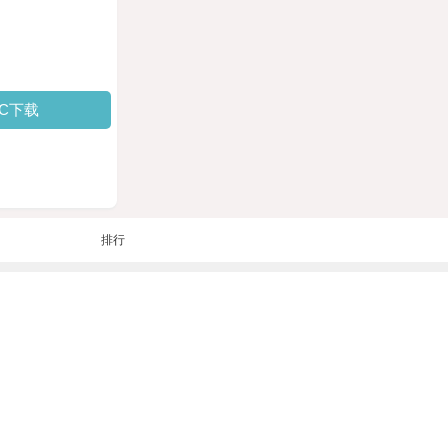
PC下载
排行