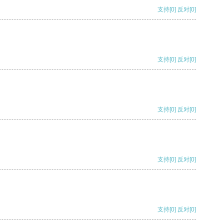
支持
[0]
反对
[0]
支持
[0]
反对
[0]
支持
[0]
反对
[0]
支持
[0]
反对
[0]
支持
[0]
反对
[0]