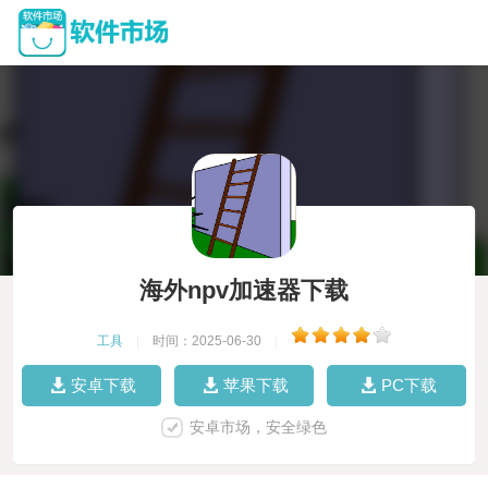
海外npv加速器下载
工具
|
时间：2025-06-30
|
安卓下载
苹果下载
PC下载
安卓市场，安全绿色