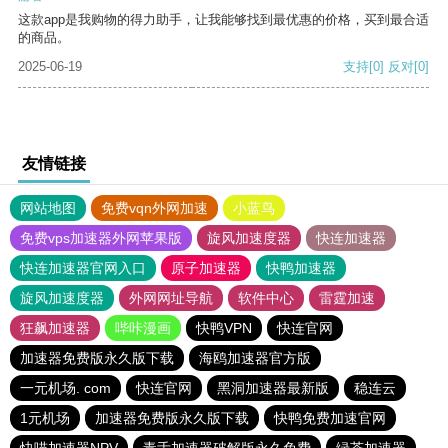
这款app是我购物的得力助手，让我能够找到最优惠的价格，买到最合适
的商品。
2025-06-19
支持
[0]
反对
[0]
友情链接
网站地图
免费vqn外网加速
小蓝鸟
免费vps加速器外网苹果版
旋风加速度器
快连加速器
快连加速器官网入口
原子加速器
快鸭加速器
旋风加速度器
外网网址导航
软件中心
雷霆加速
狂飙加速器
哔咔漫画
快鸭VPN
快连官网
加速器免费版永久版下载
海鸥加速器官方版
一元机场. com
快连官网
黑洞加速器最新版
稳连云
1元机场
加速器免费版永久版下载
快鸭免费加速官网