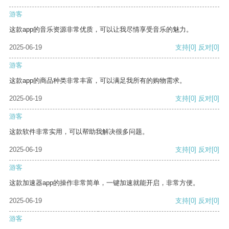
游客
这款app的音乐资源非常优质，可以让我尽情享受音乐的魅力。
2025-06-19
支持
[0]
反对
[0]
游客
这款app的商品种类非常丰富，可以满足我所有的购物需求。
2025-06-19
支持
[0]
反对
[0]
游客
这款软件非常实用，可以帮助我解决很多问题。
2025-06-19
支持
[0]
反对
[0]
游客
这款加速器app的操作非常简单，一键加速就能开启，非常方便。
2025-06-19
支持
[0]
反对
[0]
游客