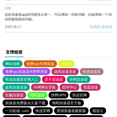
游客
这款加速器app的功能有点单一，可以增加一些新功能，比如增加一个自
动切换线路的功能。
2025-06-17
支持
[0]
反对
[0]
友情链接
网站地图
免费vqn外网加速
小蓝鸟
免费vps加速器外网苹果版
旋风加速度器
快连加速器
快连加速器官网入口
原子加速器
快鸭加速器
旋风加速度器
外网网址导航
软件中心
雷霆加速
狂飙加速器
哔咔漫画
快鸭VPN
快连官网
加速器免费版永久版下载
海鸥加速器官方版
一元机场. com
快连官网
黑洞加速器最新版
稳连云