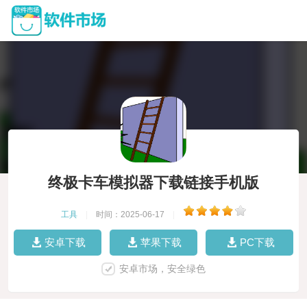
终极卡车模拟器下载链接手机版
工具
|
时间：2025-06-17
|
安卓下载
苹果下载
PC下载
安卓市场，安全绿色