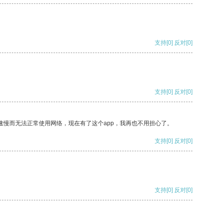
支持
[0]
反对
[0]
支持
[0]
反对
[0]
速慢而无法正常使用网络，现在有了这个app，我再也不用担心了。
支持
[0]
反对
[0]
支持
[0]
反对
[0]