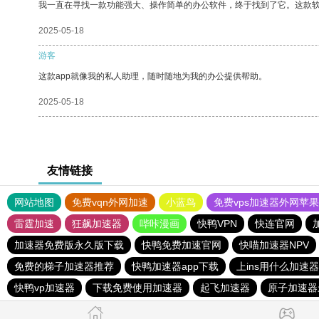
我一直在寻找一款功能强大、操作简单的办公软件，终于找到了它。这款
2025-05-18
游客
这款app就像我的私人助理，随时随地为我的办公提供帮助。
2025-05-18
友情链接
网站地图
免费vqn外网加速
小蓝鸟
免费vps加速器外网苹
雷霆加速
狂飙加速器
哔咔漫画
快鸭VPN
快连官网
加速器免费版永久版下载
快鸭免费加速官网
快喵加速器NPV
免费的梯子加速器推荐
快鸭加速器app下载
上ins用什么加速器
快鸭vp加速器
下载免费使用加速器
起飞加速器
原子加速器