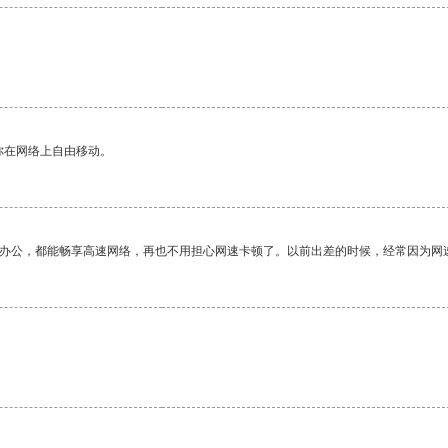
你在网络上自由移动。
作办公，都能畅享高速网络，再也不用担心网速卡顿了。以前出差的时候，经常因为网