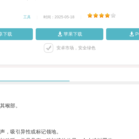
工具
|
时间：2025-05-18
|
卓下载
苹果下载
安卓市场，安全绿色
其喉部。
声，吸引异性或标记领地。