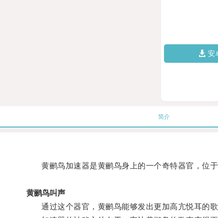
安
简介
黄鹂鸟加速器是黄鹂鸟身上的一个奇特器官，位于
黄鹂鸟叫声
通过这个器官，黄鹂鸟能够发出更加高亢悦耳的歌