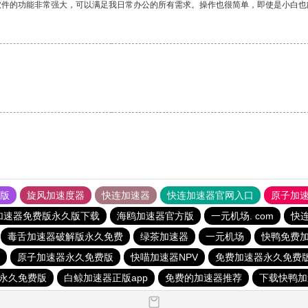
软件的功能非常强大，可以满足我日常办公的所有需求。操作也很简单，即使是小白也
果版
旋风加速度器
快连加速器
快连加速器官网入口
原子加
加速器免费版永久版下载
海鸥加速器官方版
一元机场. com
快
毒舌加速器破解版永久免费
绿茶加速器
一元机场
快鸭免费
原子加速器永久免费版
快喵加速器NPV
免费加速器永久免费
永久免费版
白鲸加速器正版app
免费的加速器推荐
下载快鸭加