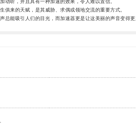
加动听，并且具有一种加速的效果，令人难以置信。
生俱来的天赋，是其威胁、求偶或领地交流的重要方式。
总能吸引人们的目光，而加速器更是让这美丽的声音变得更
。